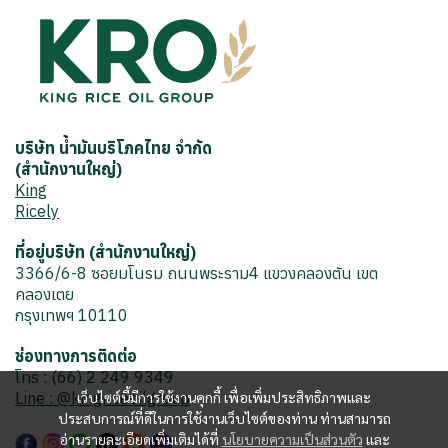
บริษัท น้ำมันบริโภคไทย จำกัด
(สำนักงานใหญ่)
King
Ricely
ที่อยู่บริษัท (สำนักงานใหญ่)
3366/6-8 ซอยมโนรม ถนนพระราม4 แขวงคลองตัน เขต
คลองเตย
กรุงเทพฯ 10110
ช่องทางการติดต่อ
โทร : (66) 2 249 9349
Line : @kingriceoilgroup
เว็บไซต์นี้มีการใช้งานคุกกี้ เพื่อเพิ่มประสิทธิภาพและ
ประสบการณ์ที่ดีในการใช้งานเว็บไซต์ของท่าน ท่านสามารถ
อ่านรายละเอียดเพิ่มเติมได้ที่
นโยบายความเป็นส่วนตัว
และ