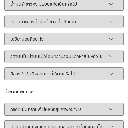
น้ำมันรำข้าวคิง มีแบบสกัดเย็นหรือไม่
ความต่างของน้ำมันรำข้าว ทั้ง 3 แบบ
โอรีซานอลคืออะไร
วิตามินในน้ำมันเมื่อโดนความร้อนแล้วหายไปหรือไม่
สีของน้ำมันมีผลต่อการใช้งานหรือไม่
คำถามที่พบบ่อย
กรดไขมันทรานส์ มีผลต่อสุขภาพอย่างไร
น้ำมันปาล์มมีจุดเกิดควันค่อนข้างต่ำ ทำไมถึงทอดได้