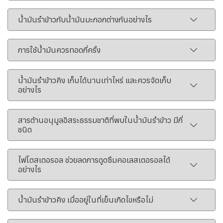
น้ำมันรำข้าวกับน้ำมันมะกอกต่างกันอย่างไร
การใช้น้ำมันควรทอดกี่ครั้ง
น้ำมันรำข้าวคิง เก็บได้นานเท่าไหร่ และควรจัดเก็บ
อย่างไร
สารต้านอนุมูลอิสระธรรมชาติที่พบในน้ำมันรำข้าว มีกี่
ชนิด
ไฟโตสเตอรอล ช่วยลดการดูดซึมคอเลสเตอรอลได้
อย่างไร
น้ำมันรำข้าวคิง เมื่ออยู่ในที่เย็นเกิดไขหรือไม่