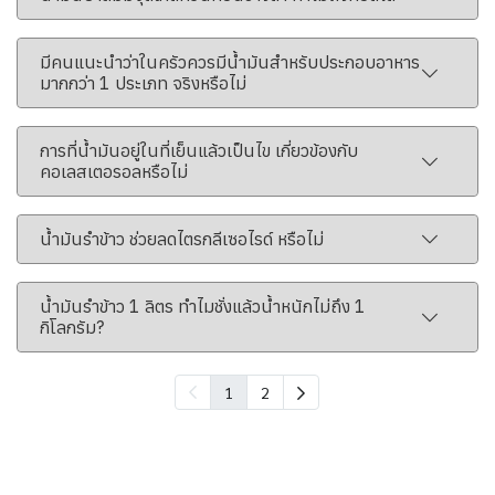
มีคนแนะนำว่าในครัวควรมีน้ำมันสำหรับประกอบอาหาร
มากกว่า 1 ประเภท จริงหรือไม่
การที่น้ำมันอยู่ในที่เย็นแล้วเป็นไข เกี่ยวข้องกับ
คอเลสเตอรอลหรือไม่
น้ำมันรำข้าว ช่วยลดไตรกลีเซอไรด์ หรือไม่
น้ำมันรำข้าว 1 ลิตร ทำไมชั่งแล้วน้ำหนักไม่ถึง 1
กิโลกรัม?
1
2