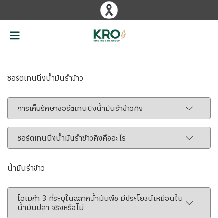
ชอร์ตเทนนิ่งน้ำมันรำข้าว
การเก็บรักษาชอร์ตเทนนิ่งน้ำมันรำข้าวคิง
ชอร์ตเทนนิ่งน้ำมันรำข้าวคิงคืออะไร
น้ำมันรำข้าว
โอเมก้า 3 ที่ระบุในฉลากน้ำมันพืช มีประโยชน์เหมือนใน
น้ำมันปลา จริงหรือไม่