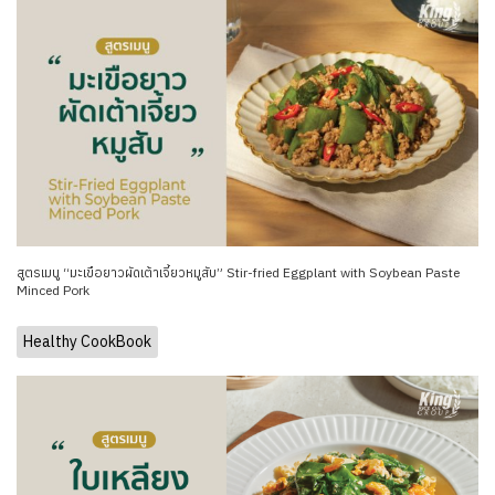
สูตรเมนู “มะเขือยาวผัดเต้าเจี้ยวหมูสับ” Stir-fried Eggplant with Soybean Paste
Minced Pork
Healthy CookBook