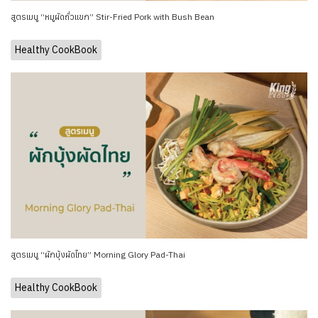
สูตรเมนู “หมูผัดถั่วแขก” Stir-Fried Pork with Bush Bean
Healthy CookBook
สูตรเมนู “ผักบุ้งผัดไทย” Morning Glory Pad-Thai
Healthy CookBook