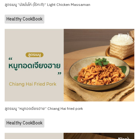
สูตรเมนู “มัสมั่นไก่ (ไร้กะทิ)” Light Chicken Massaman
Healthy CookBook
สูตรเมนู “หมูทอดเจียงฮาย” Chiang Hai fried pork
Healthy CookBook