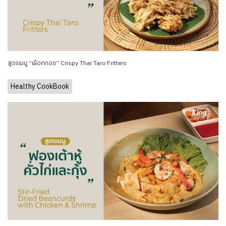
สูตรเมนู “เผือกทอด” Crispy Thai Taro Fritters
Healthy CookBook