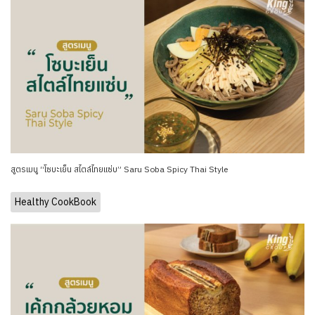
สูตรเมนู “โซบะเย็น สไตล์ไทยแซ่บ” Saru Soba Spicy Thai Style
Healthy CookBook