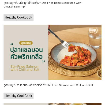
สูตรเมนู “ฟองเต้าหู้คั่วไก่และกุ้ง” Stir-Fried Dried Beancurds with
Chicken&Shrimp
Healthy CookBook
สูตรเมนู “ปลาแซลมอนคั่วพริกเกลือ” Stir-Fried Salmon with Chili and Salt
Healthy CookBook