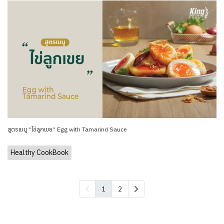
สูตรเมนู “ไข่ลูกเขย” Egg with Tamarind Sauce
Healthy CookBook
1
2