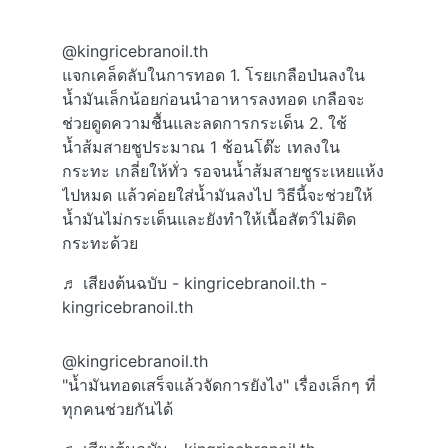
@kingricebranoil.th
แจกเคล็ดลับในการทอด 1. โรยเกลือป่นลงใน
น้ำมันเล็กน้อยก่อนนำอาหารลงทอด เกลือจะ
ช่วยดูดความชื้นและลดการกระเด็น 2. ใช้
น้ำส้มสายชูประมาณ 1 ช้อนโต๊ะ เทลงใน
กระทะ เกลี่ยให้ทั่ว รอจนน้ำส้มสายชูระเหยแห้ง
ไปหมด แล้วค่อยใส่น้ำมันลงไป วิธีนี้จะช่วยให้
น้ำมันไม่กระเด็นและยังทำให้เนื้อสัตว์ไม่ติด
กระทะด้วย
♬ เสียงต้นฉบับ - kingricebranoil.th -
kingricebranoil.th
@kingricebranoil.th
"น้ำมันทอดเสร็จแล้วจัดการยังไง" เรื่องเล็กๆ ที่
ทุกคนช่วยกันได้