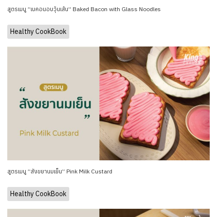
สูตรเมนู “เบคอนอบวุ้นเส้น” Baked Bacon with Glass Noodles
Healthy CookBook
สูตรเมนู “สังขยานมเย็น” Pink Milk Custard
Healthy CookBook