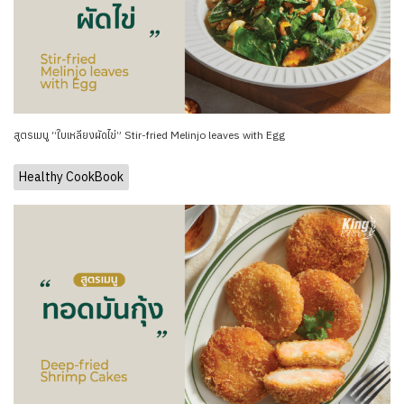
สูตรเมนู “ใบเหลียงผัดไข่” Stir-fried Melinjo leaves with Egg
Healthy CookBook