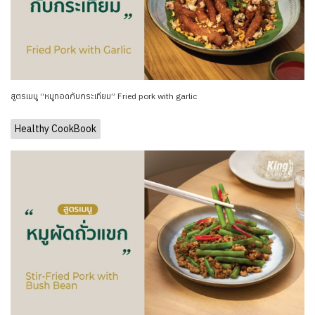
สูตรเมนู “หมูทอดกับกระเทียม” Fried pork with garlic
Healthy CookBook