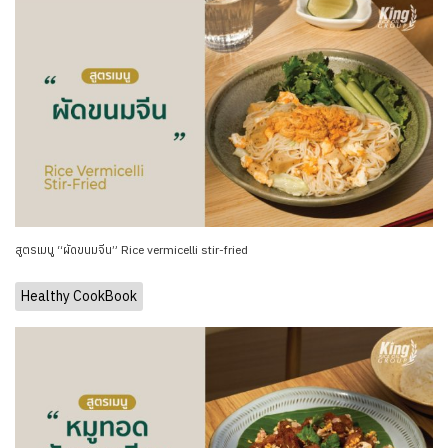
สูตรเมนู “ผัดขนมจีน” Rice vermicelli stir-fried
Healthy CookBook