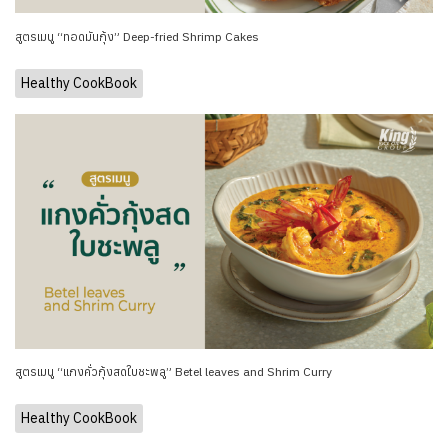
สูตรเมนู “ทอดมันกุ้ง” Deep-fried Shrimp Cakes
Healthy CookBook
สูตรเมนู “แกงคั่วกุ้งสดใบชะพลู” Betel leaves and Shrim Curry
Healthy CookBook