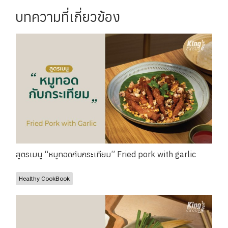
บทความที่เกี่ยวข้อง
สูตรเมนู “หมูทอดกับกระเทียม” Fried pork with garlic
Healthy CookBook