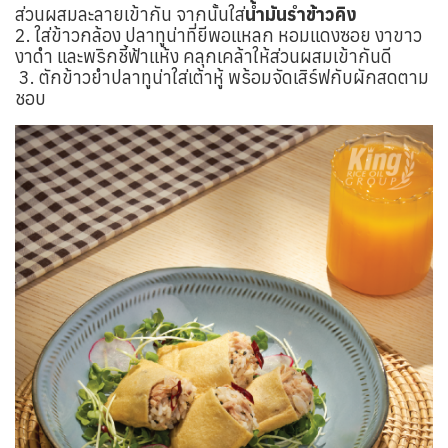
ส่วนผสมละลายเข้ากัน จากนั้นใส่
น้ำมันรำข้าวคิง
2. ใส่ข้าวกล้อง ปลาทูน่าที่ยีพอแหลก หอมแดงซอย งาขาว
งาดำ และพริกชี้ฟ้าแห้ง คลุกเคล้าให้ส่วนผสมเข้ากันดี
3. ตักข้าวยำปลาทูน่าใส่เต้าหู้ พร้อมจัดเสิร์ฟกับผักสดตาม
ชอบ