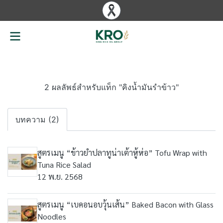
2 ผลลัพธ์สำหรับแท็ก "คิงน้ำมันรำข้าว"
บทความ (2)
สูตรเมนู “ข้าวยำปลาทูน่าเต้าหู้ห่อ” Tofu Wrap with
Tuna Rice Salad
12 พ.ย. 2568
สูตรเมนู “เบคอนอบวุ้นเส้น” Baked Bacon with Glass
Noodles