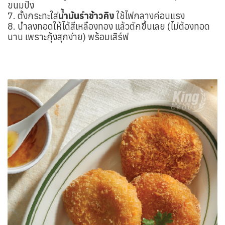
ขนมปัง
7. ตั้งกระทะใส่
น้ำมันรำข้าวคิง
ใช้ไฟกลางค่อนแรง
8. นำลงทอดให้ได้สีเหลืองทอง แล้วตักขึ้นเลย (ไม่ต้องทอด
นาน เพราะกุ้งสุกง่าย) พร้อมเสิร์ฟ