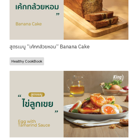
สูตรเมนู “เค้กกล้วยหอม” Banana Cake
Healthy CookBook