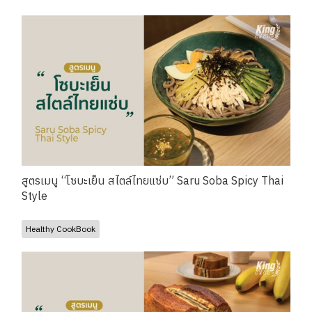
สูตรเมนู “โซบะเย็น สไตล์ไทยแซ่บ” Saru Soba Spicy Thai
Style
Healthy CookBook