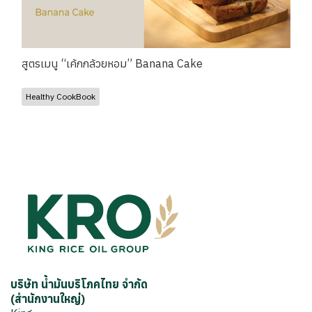
สูตรเมนู “เค้กกล้วยหอม” Banana Cake
Healthy CookBook
บริษัท น้ำมันบริโภคไทย จำกัด
(สำนักงานใหญ่)