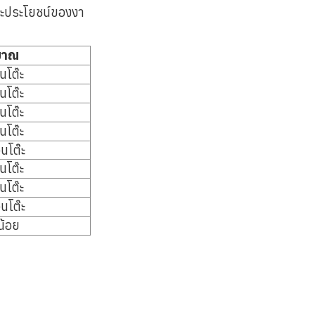
ยและประโยชน์ของงา
มาณ
นโต๊ะ
นโต๊ะ
นโต๊ะ
นโต๊ะ
นโต๊ะ
นโต๊ะ
นโต๊ะ
นโต๊ะ
น้อย