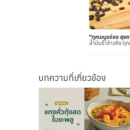
"ทุกเมนูอร่อย สุขภา
น้ำมันรำข้าวคิง ทุก
บทความที่เกี่ยวข้อง