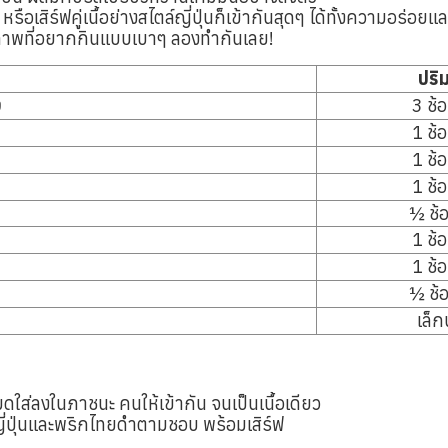
รือเสิร์ฟคู่เนื้อย่างสไตล์ญี่ปุ่นก็เข้ากันสุดๆ ได้ทั้งความอร่อ
ภาพที่อยากกินแบบเบาๆ ลองทำกันเลย!
ปริ
ง
3 ช้อ
1 ช้อ
1 ช้อ
1 ช้อ
½ ช้อ
1 ช้อ
1 ช้อ
½ ช้อ
เล็ก
ดใส่ลงในภาชนะ คนให้เข้ากัน จนเป็นเนื้อเดียว
วญี่ปุ่นและพริกไทยดำตามชอบ พร้อมเสิร์ฟ