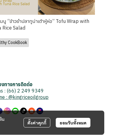
เมนู “ข้าวยำปลาทูน่าเต้าหู้ห่อ” Tofu Wrap with
 Rice Salad
lthy CookBook
่องทางการติดต่อ
ทร : (66) 2 249 9349
ine : @kingriceoilgroup
ติม
ตั้งค่าคุกกี้
ยอมรับทั้งหมด