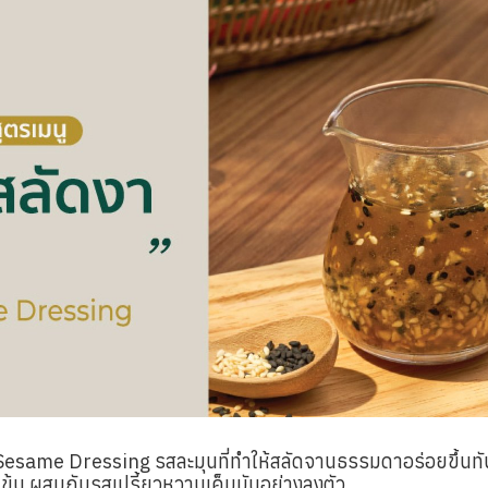
า Sesame Dressing รสละมุนที่ทำให้สลัดจานธรรมดาอร่อยขึ้นทัน
ข้มข้น ผสมกับรสเปรี้ยวหวานเค็มมันอย่างลงตัว