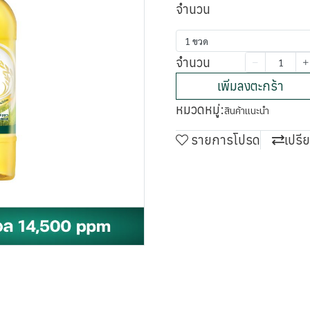
จำนวน
1 ขวด
จำนวน
เพิ่มลงตะกร้า
หมวดหมู่:
สินค้าแนะนำ
รายการโปรด
เปรี