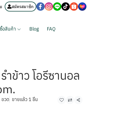
บบ
สมัครสมาชิก
งซื้อสินค้า
Blog
FAQ
นรำข้าว โอรีซานอล
pm.
 ขวด
ขายแล้ว 1 ชิ้น
แชร์