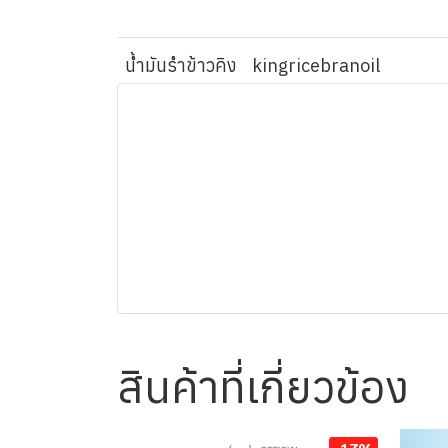
น้ำมันรำข้าวคิง
kingricebranoil
สินค้าที่เกี่ยวข้อง