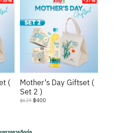
-35%
-37%
et (
Mother's Day Giftset (
Set 2 )
฿400
฿639
่องทางการติดต่อ