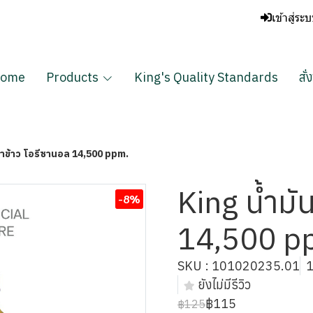
เข้าสู่ระ
ome
Products
King's Quality Standards
สั่
รำข้าว โอรีซานอล 14,500 ppm.
King น้ำมั
-8%
14,500 p
SKU : 101020235.01
1
ยังไม่มีรีวิว
฿115
฿125