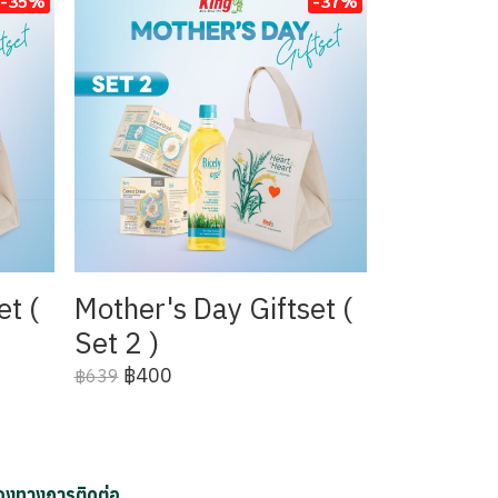
-35%
-37%
et (
Mother's Day Giftset (
Set 2 )
฿400
฿639
่องทางการติดต่อ