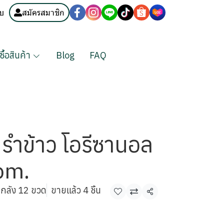
บบ
สมัครสมาชิก
งซื้อสินค้า
Blog
FAQ
นรำข้าว โอรีซานอล
pm.
กลัง 12 ขวด
ขายแล้ว 4 ชิ้น
แชร์