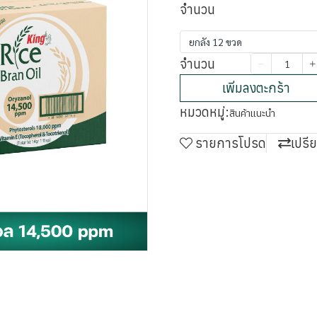
จำนวน
ยกลัง 12 ขวด
จำนวน
เพิ่มลงตะกร้า
หมวดหมู่:
สินค้าแนะนำ
รายการโปรด
เปรี