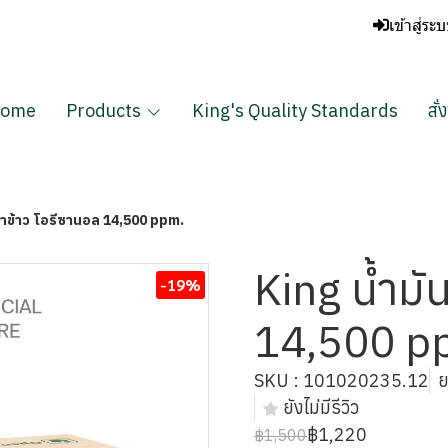
เข้าสู่ระ
ome
Products
King's Quality Standards
สั่
รำข้าว โอรีซานอล 14,500 ppm.
King น้ำมั
-19%
14,500 p
SKU : 101020235.12
ย
ยังไม่มีรีวิว
฿1,220
฿1,500