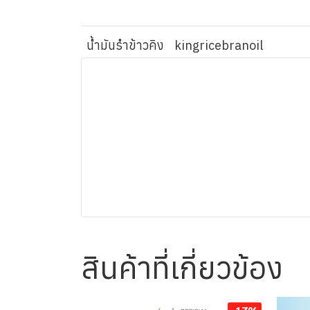
น้ำมันรำข้าวคิง
kingricebranoil
สินค้าที่เกี่ยวข้อง