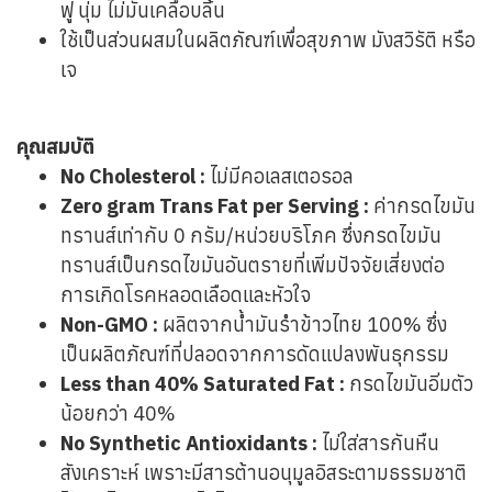
ฟู นุ่ม ไม่มันเคลือบลิ้น
ใช้เป็นส่วนผสมในผลิตภัณฑ์เพื่อสุขภาพ มังสวิรัติ หรือ
เจ
คุณสมบัติ
No Cholesterol :
ไม่มีคอเลสเตอรอล
Zero gram Trans Fat per Serving :
ค่ากรดไขมัน
ทรานส์เท่ากับ 0 กรัม/หน่วยบริโภค ซึ่งกรดไขมัน
ทรานส์เป็นกรดไขมันอันตรายที่เพิ่มปัจจัยเสี่ยงต่อ
การเกิดโรคหลอดเลือดและหัวใจ
Non-GMO :
ผลิตจากน้ำมันรำข้าวไทย 100% ซึ่ง
เป็นผลิตภัณฑ์ที่ปลอดจากการดัดแปลงพันธุกรรม
Less than 40% Saturated Fat :
กรดไขมันอิ่มตัว
น้อยกว่า 40%
No Synthetic Antioxidants :
ไม่ใส่สารกันหืน
สังเคราะห์ เพราะมีสารต้านอนุมูลอิสระตามธรรมชาติ