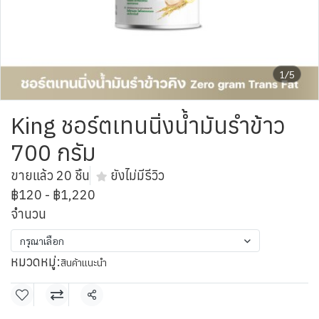
1/5
King ชอร์ตเทนนิ่งน้ำมันรำข้าว
700 กรัม
ขายแล้ว 20 ชิ้น
ยังไม่มีรีวิว
฿120
-
฿1,220
จำนวน
กรุณาเลือก
หมวดหมู่:
สินค้าแนะนำ
แชร์