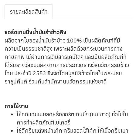
รายละเอียดสินค้า
ชอร์ตเทนนิ่งน้ำมันรำข้าวคิง
ผลิตจากไขของน้ำมันรำข้าว 100% เป็นผลิตภัณฑ์ที่มี
ความเป็นธรรมชาติสูง เพราะผลิตด้วยกระบวนการทาง
กายภาพ ไม่ผ่านการเติมสารเคมีใดๆ และเป็นผลิตภัณฑ์ที่
ได้รับรางวัลชนะเลิศจากการประกวดรางวัลนวัตกรรมข้าว
ไทย ประจำปี 2553 ซึ่งจัดโดยมูลนิธิข้าวไทยในพระบรม
ราชูปถัมภ์ ร่วมกับสำนักงานนวัตกรรมแห่งชาติ
การใช้งาน
ใช้ทดแทนเนยสดหรือชอร์ตเทนนิ่ง (เนยขาว) ทั่วไปใน
การทำผลิตภัณฑ์เบเกอรี่
ใช้ตีครีมแต่งหน้าเค้ก ครีมสอดไส้เค้ก ให้เนื้อครีมเบา