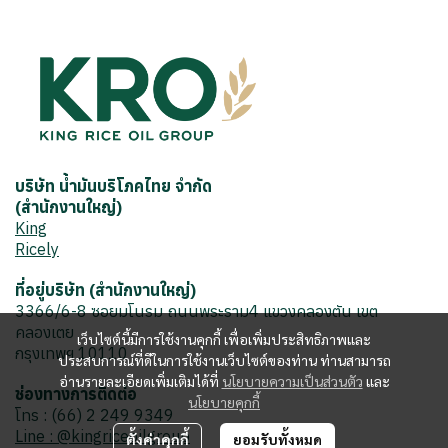
บริษัท น้ำมันบริโภคไทย จำกัด
(สำนักงานใหญ่)
King
Ricely
ที่อยู่บริษัท (สำนักงานใหญ่)
3366/6-8 ซอยมโนรม ถนนพระราม4 แขวงคลองตัน เขต
คลองเตย
เว็บไซต์นี้มีการใช้งานคุกกี้ เพื่อเพิ่มประสิทธิภาพและ
กรุงเทพฯ 10110
ประสบการณ์ที่ดีในการใช้งานเว็บไซต์ของท่าน ท่านสามารถ
อ่านรายละเอียดเพิ่มเติมได้ที่
นโยบายความเป็นส่วนตัว
และ
ช่องทางการติดต่อ
นโยบายคุกกี้
โทร : (66) 2 249 9349
Line : @kingriceoilgroup
ตั้งค่าคุกกี้
ยอมรับทั้งหมด