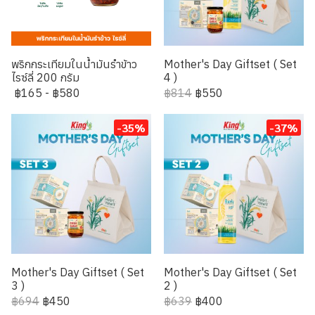
พริกกระเทียมในน้ำมันรำข้าว
Mother's Day Giftset ( Set
ไรซ์ลี่ 200 กรัม
4 )
฿165
-
฿580
฿814
฿550
-35%
-37%
Mother's Day Giftset ( Set
Mother's Day Giftset ( Set
3 )
2 )
฿694
฿450
฿639
฿400