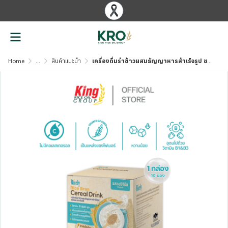
Home
...
สินค้าแนะนำ
เครื่องดื่มรําข้าวผสมธัญญาหารสำเร็จรูป ชนิดผง ตราไรซ์ลี่