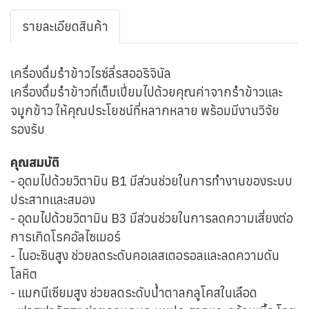
รายละเอียดสินค้า
เครื่องดื่มรำข้าวไรซ์ลี่รสออริจินัล
เครื่องดื่มรำข้าวที่เต็มเปี่ยมไปด้วยคุณค่าจากรำข้าวและ
จมูกข้าว ให้คุณประโยชน์ที่หลากหลาย พร้อมมีงานวิจัย
รองรับ
คุณสมบัติ
- อุดมไปด้วยวิตามิน B1 มีส่วนช่วยในการทำงานของระบบ
ประสาทและสมอง
- อุดมไปด้วยวิตามิน B3 มีส่วนช่วยในการลดความเสี่ยงต่อ
การเกิดโรคอัลไซเมอร์
- ไนอะซินสูง ช่วยลดระดับคอเลสเตอรอลและลดความดัน
โลหิต
- แมกนีเซียมสูง ช่วยลดระดับน้ำตาลกลูโคสในเลือด