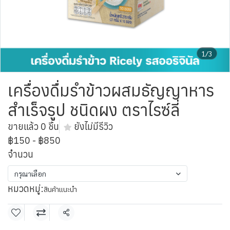
1/3
เครื่องดื่มรําข้าวผสมธัญญาหาร
สำเร็จรูป ชนิดผง ตราไรซ์ลี่
ขายแล้ว 0 ชิ้น
ยังไม่มีรีวิว
฿150
-
฿850
จำนวน
กรุณาเลือก
หมวดหมู่:
สินค้าแนะนำ
แชร์