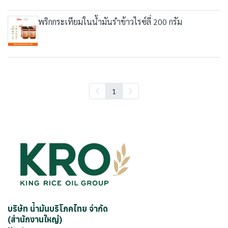
พริกกระเทียมในน้ำมันรำข้าวไรซ์ลี่ 200 กรัม
1
บริษัท น้ำมันบริโภคไทย จำกัด
(สำนักงานใหญ่)