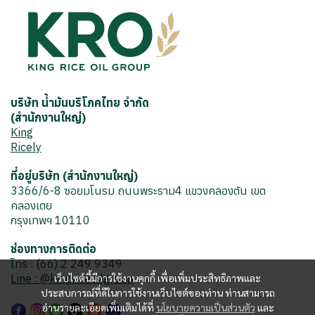
บริษัท น้ำมันบริโภคไทย จำกัด
(สำนักงานใหญ่)
King
Ricely
ที่อยู่บริษัท (สำนักงานใหญ่)
3366/6-8 ซอยมโนรม ถนนพระราม4 แขวงคลองตัน เขต
คลองเตย
กรุงเทพฯ 10110
ช่องทางการติดต่อ
โทร : (66) 2 249 9349
Line : @kingriceoilgroup
เว็บไซต์นี้มีการใช้งานคุกกี้ เพื่อเพิ่มประสิทธิภาพและ
ประสบการณ์ที่ดีในการใช้งานเว็บไซต์ของท่าน ท่านสามารถ
อ่านรายละเอียดเพิ่มเติมได้ที่
นโยบายความเป็นส่วนตัว
และ