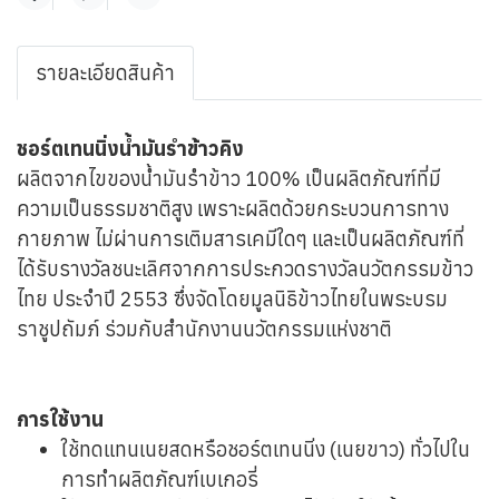
แชร์
รายละเอียดสินค้า
ชอร์ตเทนนิ่งน้ำมันรำข้าวคิง
ผลิตจากไขของน้ำมันรำข้าว 100% เป็นผลิตภัณฑ์ที่มี
ความเป็นธรรมชาติสูง เพราะผลิตด้วยกระบวนการทาง
กายภาพ ไม่ผ่านการเติมสารเคมีใดๆ และเป็นผลิตภัณฑ์ที่
ได้รับรางวัลชนะเลิศจากการประกวดรางวัลนวัตกรรมข้าว
ไทย ประจำปี 2553 ซึ่งจัดโดยมูลนิธิข้าวไทยในพระบรม
ราชูปถัมภ์ ร่วมกับสำนักงานนวัตกรรมแห่งชาติ
การใช้งาน
ใช้ทดแทนเนยสดหรือชอร์ตเทนนิ่ง (เนยขาว) ทั่วไปใน
การทำผลิตภัณฑ์เบเกอรี่