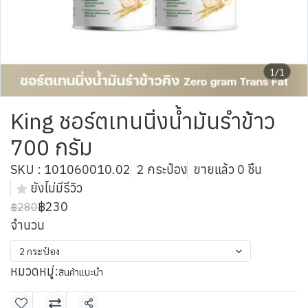
1/1
King ชอร์ตเทนนิ่งน้ำมันรำข้าว
700 กรัม
SKU : 101060010.02
2 กระป๋อง
ขายแล้ว 0 ชิ้น
ยังไม่มีรีวิว
฿230
฿280
จำนวน
2 กระป๋อง
หมวดหมู่:
สินค้าแนะนำ