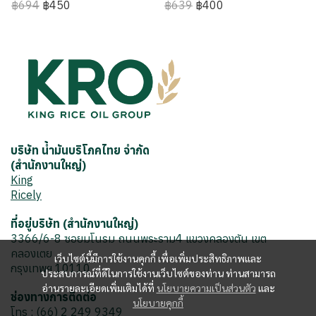
฿694
฿450
฿639
฿400
บริษัท น้ำมันบริโภคไทย จำกัด
(สำนักงานใหญ่)
King
Ricely
ที่อยู่บริษัท (สำนักงานใหญ่)
3366/6-8 ซอยมโนรม ถนนพระราม4 แขวงคลองตัน เขต
คลองเตย
เว็บไซต์นี้มีการใช้งานคุกกี้ เพื่อเพิ่มประสิทธิภาพและ
กรุงเทพฯ 10110
ประสบการณ์ที่ดีในการใช้งานเว็บไซต์ของท่าน ท่านสามารถ
อ่านรายละเอียดเพิ่มเติมได้ที่
นโยบายความเป็นส่วนตัว
และ
ช่องทางการติดต่อ
นโยบายคุกกี้
โทร : (66) 2 249 9349