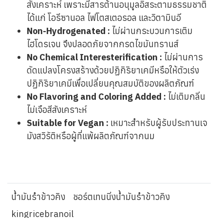
สังเคราะห์ เพราะมีสารต้านอนุมูลอิสระตามธรรมชาติ
ได้แก่ โอรีซานอล ไฟโตสเตอรอล และวิตามินอี
Non-Hydrogenated :
ไม่ผ่านกระบวนการเติม
ไฮโดรเจน จึงปลอดภัยจากกรดไขมันทรานส์
No Chemical Interesterification :
ไม่ผ่านการ
ดัดแปลงโครงสร้างด้วยปฏิกิริยาเคมีหรือให้ตัวเร่ง
ปฏิกิริยาเคมีเพื่อเปลี่ยนคุณสมบัติของผลิตภัณฑ์
No Flavoring and Coloring Added :
ไม่เติมกลิ่น
ไม่เจือสีสังเคราะห์
Suitable for Vegan :
เหมาะสำหรับผู้รับประทานเจ
มังสวิรัติหรือผู้ที่แพ้ผลิตภัณฑ์จากนม
น้ำมันรำข้าวคิง
ชอร์ตเทนนิ่งน้ำมันรำข้าวคิง
kingricebranoil