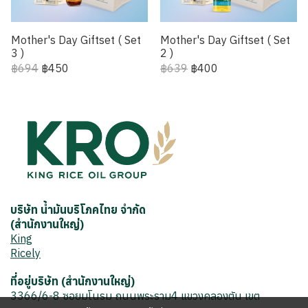
Mother's Day Giftset ( Set
Mother's Day Giftset ( Set
3 )
2 )
฿694
฿450
฿639
฿400
บริษัท น้ำมันบริโภคไทย จำกัด
(สำนักงานใหญ่)
King
Ricely
ที่อยู่บริษัท (สำนักงานใหญ่)
3366/6-8 ซอยมโนรม ถนนพระราม4 แขวงคลองตัน เขต