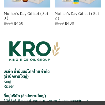
Mother's Day Giftset ( Set
Mother's Day Giftset ( Set
3 )
2 )
฿694
฿450
฿639
฿400
บริษัท น้ำมันบริโภคไทย จำกัด
(สำนักงานใหญ่)
King
Ricely
ที่อยู่บริษัท (สำนักงานใหญ่)
3366/6-8 ซอยมโนรม ถนนพระราม4 แขวงคลองตัน เขต