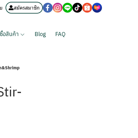
บบ
สมัครสมาชิก
งซื้อสินค้า
Blog
FAQ
ken&Shrimp
Stir-