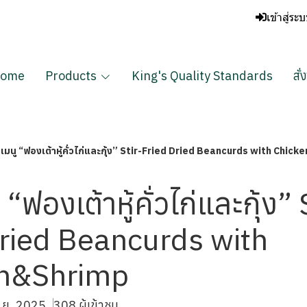
เข้าสู่ระ
ome
Products
King's Quality Standards
สั่
รเมนู “ฟองเต้าหู้คั่วไก่และกุ้ง” Stir-Fried Dried Beancurds with Chic
 “ฟองเต้าหู้คั่วไก่และกุ้ง” 
Dried Beancurds with
n&Shrimp
พ.ย. 2025
308 ผู้เข้าชม