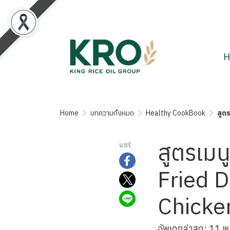
H
Home
บทความทั้งหมด
Healthy CookBook
สูต
สูตรเมนู
แชร์
Fried 
Chicke
อัพเดทล่าสุด: 11 