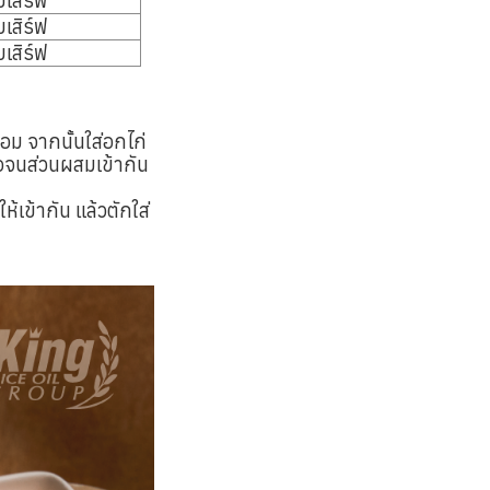
เสิร์ฟ
เสิร์ฟ
เสิร์ฟ
อม จากนั้นใส่อกไก่
่อจนส่วนผสมเข้ากัน
ห้เข้ากัน แล้วตักใส่