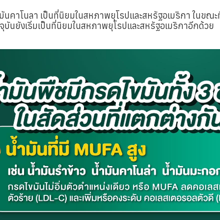
ันคาโนลา เป็นที่นิยมในสหภาพยุโรปและสหรัฐอเมริกา ในขณะที่น
จจุบันยังเริ่มเป็นที่นิยมในสหภาพยุโรปและสหรัฐอเมริกาอีกด้วย