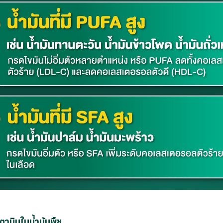
ามินในน้ำมันพืช