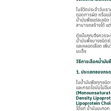
ในชีวิตประจำวันเรา
ทอดการผัด หรือแม้ก
น้ำมันพืชแต่ละชนิด
สามารถสร้างได้ แต่
ดังนั้นคุณจึงควรจะร
น้ำมันพืชบางชนิด
และหลอดเลือด เพิ่ม
มะเร็ง
วิธีการเลือกน้ำมัน
1. ประเภทของกรด
ในน้ำมันพืชทุกชนิด
และกรดไขมันไม่อิ่ม
(Monounsaturated
Density Lipoprot
Lipoprotein Chol
ได้แก่ น้ำมันมะกอก