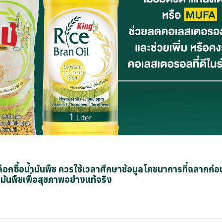
เลือกซื้อน้ำมันพืช ควรใช้เวลาศึกษาข้อมูลโภชนาการที่ฉลากก่อ
้ำมันพืชเพื่อสุขภาพอย่างแท้จริง