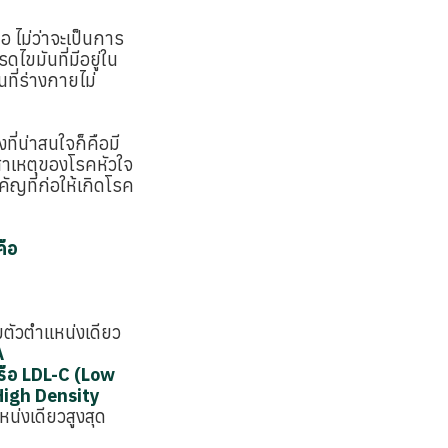
อ ไม่ว่าจะเป็นการ
ไขมันที่มีอยู่ใน
ที่ร่างกายไม่
ที่น่าสนใจก็คือมี
สาเหตุของโรคหัวใจ
ัญที่ก่อให้เกิดโรค
คือ
่มตัวตำแหน่งเดียว
A
รือ LDL-C (Low
High Density
หน่งเดียวสูงสุด