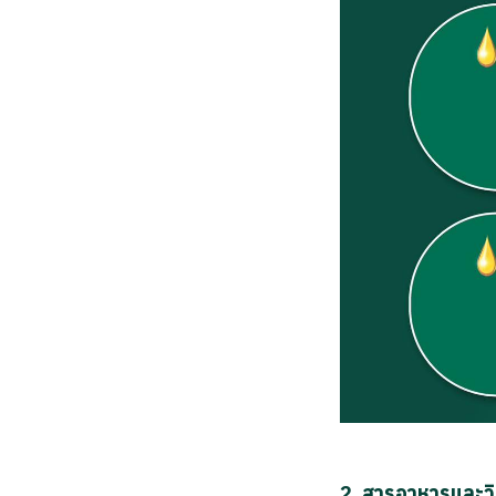
2. สารอาหารและวิต